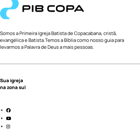
Somos a Primeira Igreja Batista de Copacabana, cristã,
evangélica e Batista.Temos a Bíblia como nosso guia para
levarmos a Palavra de Deus a mais pessoas.
Sua igreja
na zona sul