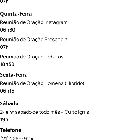
07h
Quinta-Feira
Reunião de Oração Instagram
06h30
Reunião de Oração Presencial
07h
Reunião de Oração Deboras
18h30
Sexta-Feira
Reunião de Oração Homens (Híbrido)
06h15
Sábado
2º e 4º sábado de todo mês – Culto Ignis
19h
Telefone
(21) 2256-9114