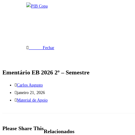
Menu
Fechar
Ementário EB 2026 2º – Semestre
Carlos Augusto
janeiro 21, 2026
Material de Apoio
Please Share This
Relacionados