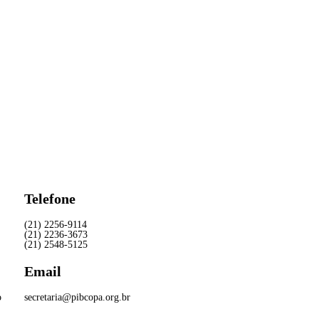
Telefone
(21) 2256-9114
(21) 2236-3673
(21) 2548-5125
Email
o
secretaria@pibcopa.org.br