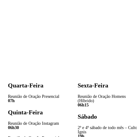
Quarta-Feira
Sexta-Feira
Reunião de Oração Presencial
Reunião de Oração Homens
07h
(Híbrido)
06h15
Quinta-Feira
Sábado
Reunião de Oração Instagram
06h30
2º e 4º sábado de todo mês – Cult
Ignis
19h