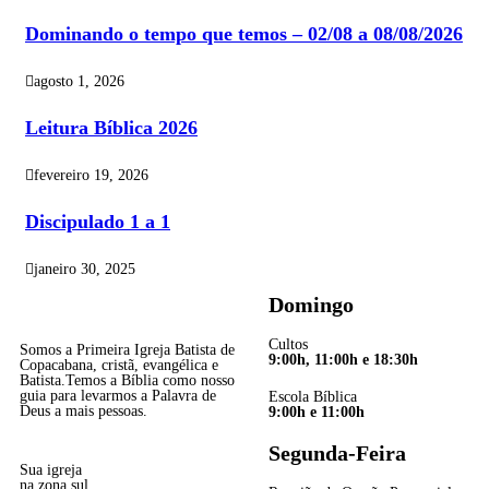
Dominando o tempo que temos – 02/08 a 08/08/2026
agosto 1, 2026
Leitura Bíblica 2026
fevereiro 19, 2026
Discipulado 1 a 1
janeiro 30, 2025
Domingo
Cultos
Somos a Primeira Igreja Batista de
9:00h, 11:00h e 18:30h
Copacabana, cristã, evangélica e
Batista.Temos a Bíblia como nosso
guia para levarmos a Palavra de
Escola Bíblica
Deus a mais pessoas.
9:00h e 11:00h
Segunda-Feira
Sua igreja
na zona sul