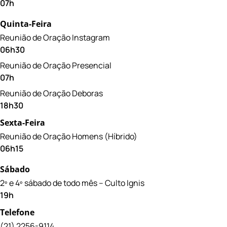
07h
Quinta-Feira
Reunião de Oração Instagram
06h30
Reunião de Oração Presencial
07h
Reunião de Oração Deboras
18h30
Sexta-Feira
Reunião de Oração Homens (Híbrido)
06h15
Sábado
2º e 4º sábado de todo mês – Culto Ignis
19h
Telefone
(21) 2256-9114